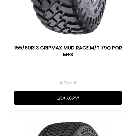
155/80R13 GRIPMAX MUD RAGE M/T 79Q POR
M+S
365,68
€
LISA KORVI