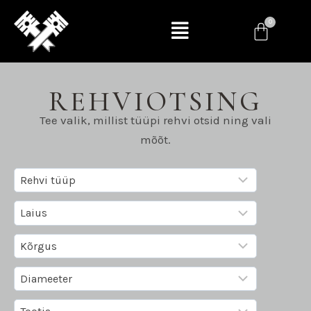
REHVIOTSING
Tee valik, millist tüüpi rehvi otsid ning vali
mõõt.