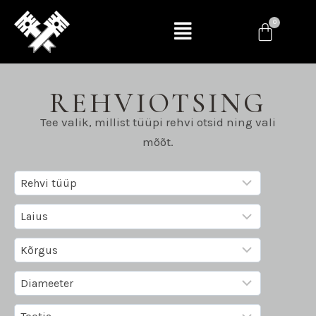
REHVIOTSING
Tee valik, millist tüüpi rehvi otsid ning vali
mõõt.