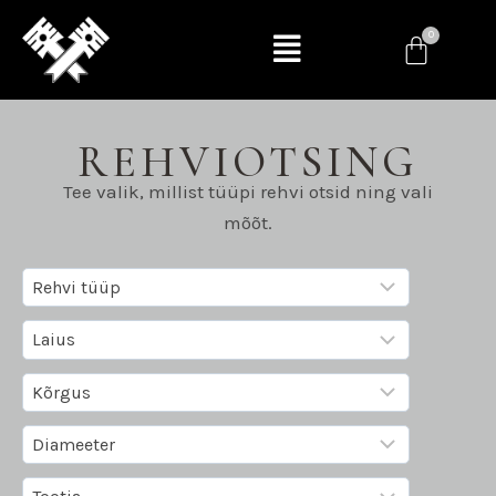
REHVIOTSING
Tee valik, millist tüüpi rehvi otsid ning vali
mõõt.