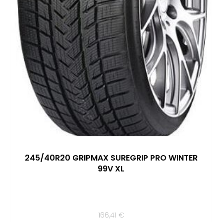
245/40R20 GRIPMAX SUREGRIP PRO WINTER
99V XL
166,41
€