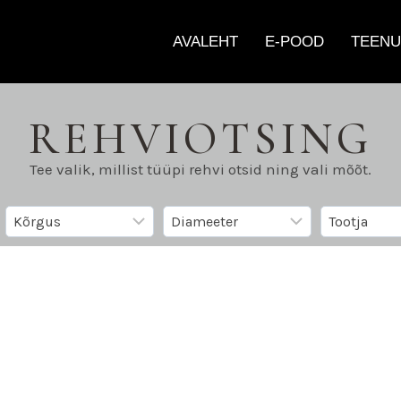
AVALEHT
E-POOD
TEENU
REHVIOTSING
Tee valik, millist tüüpi rehvi otsid ning vali mõõt.