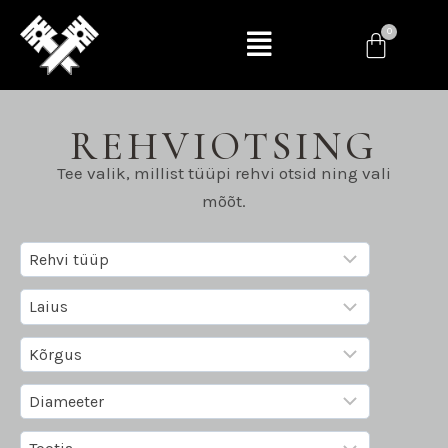
REHVIOTSING
Tee valik, millist tüüpi rehvi otsid ning vali
mõõt.