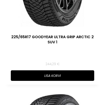
225/65R17 GOODYEAR ULTRA GRIP ARCTIC 2
SUV 1
244,29
€
LISA KORVI