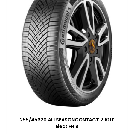
255/45R20 ALLSEASONCONTACT 2 101T
Elect FR B