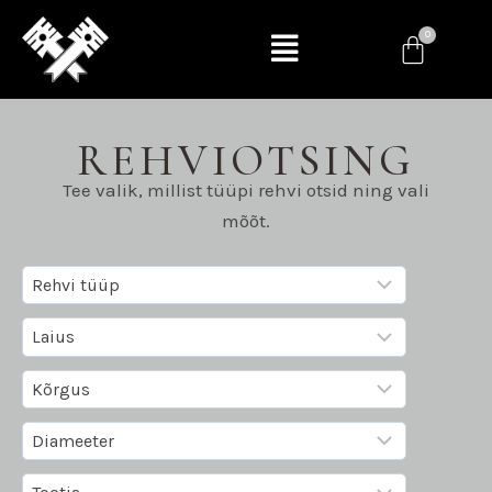
REHVIOTSING
Tee valik, millist tüüpi rehvi otsid ning vali
mõõt.