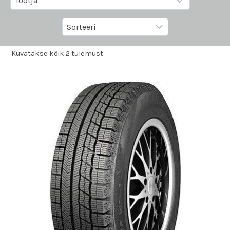
Kuvatakse kõik 2 tulemust