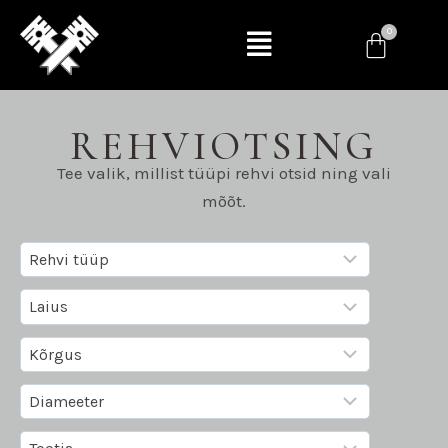
REHVIOTSING
Tee valik, millist tüüpi rehvi otsid ning vali
mõõt.