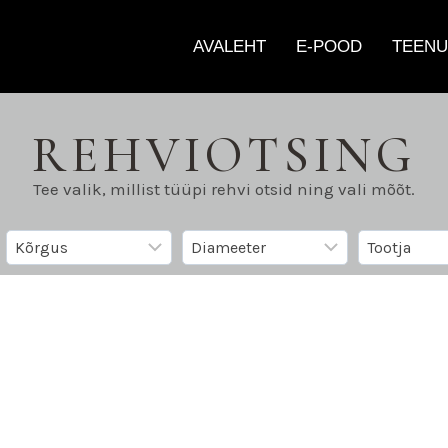
AVALEHT
E-POOD
TEENU
REHVIOTSING
Tee valik, millist tüüpi rehvi otsid ning vali mõõt.