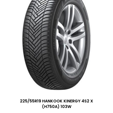
225/55R19 HANKOOK KINERGY 4S2 X
(H750A) 103W