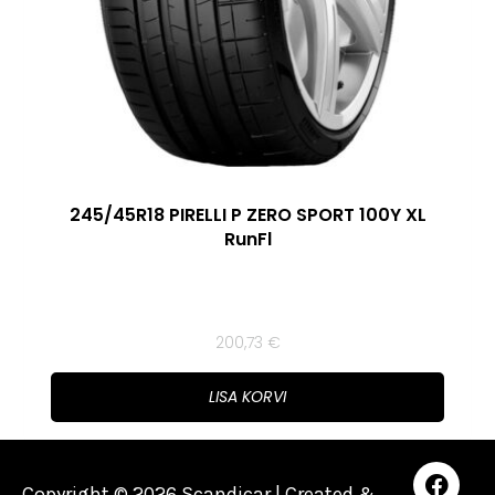
245/45R18 PIRELLI P ZERO SPORT 100Y XL
RunFl
200,73
€
LISA KORVI
Copyright © 2026 Scandicar | Created &