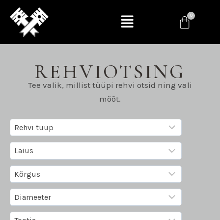
REHVIOTSING
Tee valik, millist tüüpi rehvi otsid ning vali
mõõt.