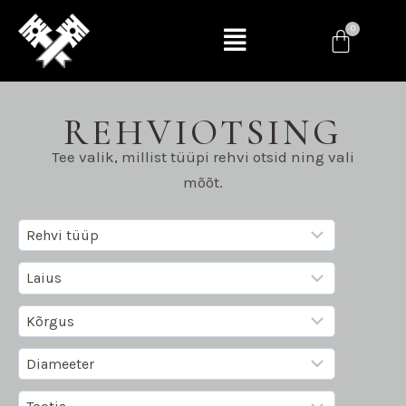
REHVIOTSING
Tee valik, millist tüüpi rehvi otsid ning vali
mõõt.