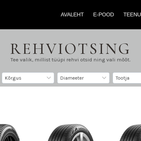
AVALEHT
E-POOD
TEENU
REHVIOTSING
Tee valik, millist tüüpi rehvi otsid ning vali mõõt.