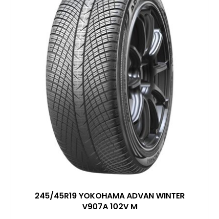
245/45R19 YOKOHAMA ADVAN WINTER
V907A 102V M