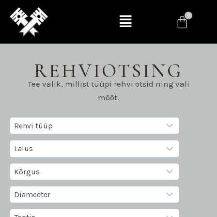
REHVIOTSING
Tee valik, millist tüüpi rehvi otsid ning vali
mõõt.