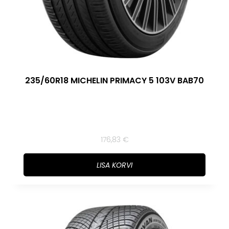
235/60R18 MICHELIN PRIMACY 5 103V BAB70
176,83
€
LISA KORVI