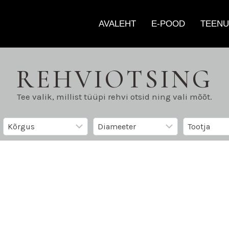
AVALEHT
E-POOD
TEENU
REHVIOTSING
Tee valik, millist tüüpi rehvi otsid ning vali mõõt.