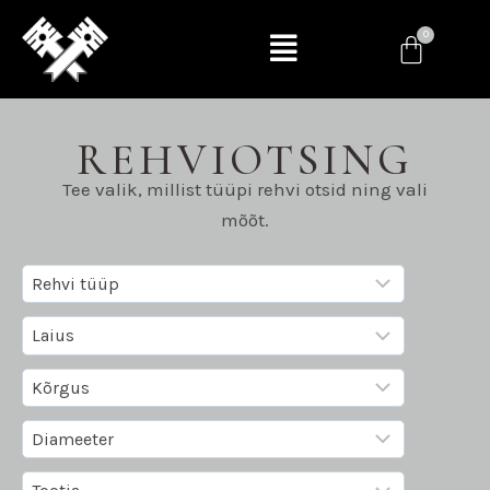
REHVIOTSING
Tee valik, millist tüüpi rehvi otsid ning vali
mõõt.