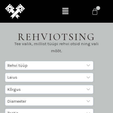
REHVIOTSING
Tee valik, millist tüüpi rehvi otsid ning vali
mõõt.