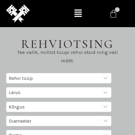
REHVIOTSING
Tee valik, millist tüüpi rehvi otsid ning vali
mõõt.