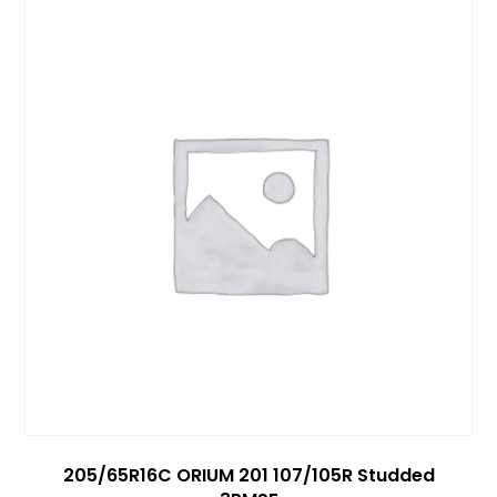
205/65R16C ORIUM 201 107/105R Studded