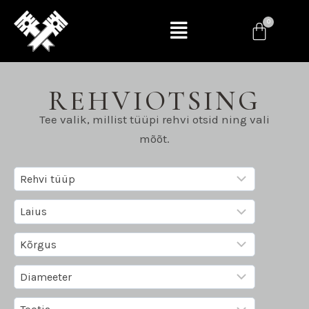
REHVIOTSING
Tee valik, millist tüüpi rehvi otsid ning vali
mõõt.