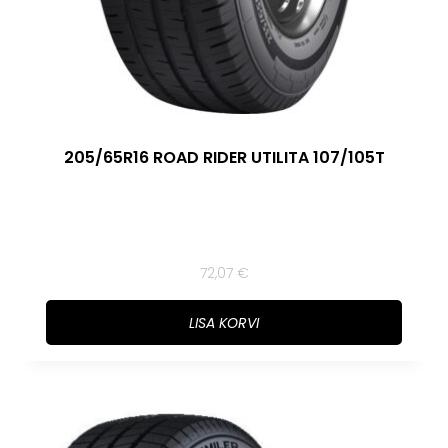
205/65R16 ROAD RIDER UTILITA 107/105T
72,07
€
LISA KORVI