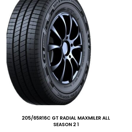
205/65R16C GT RADIAL MAXMILER ALL
SEASON 2 1