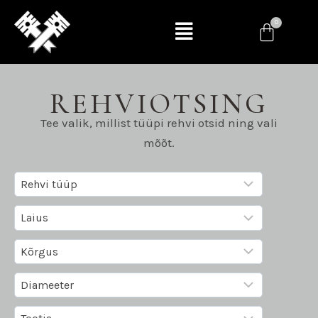
REHVIOTSING
Tee valik, millist tüüpi rehvi otsid ning vali
mõõt.