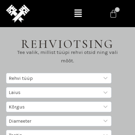
REHVIOTSING
Tee valik, millist tüüpi rehvi otsid ning vali
mõõt.