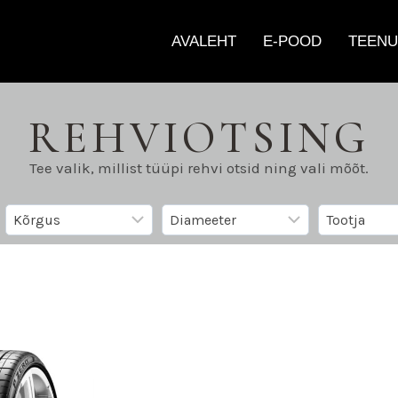
AVALEHT
E-POOD
TEENU
REHVIOTSING
Tee valik, millist tüüpi rehvi otsid ning vali mõõt.