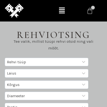
REHVIOTSING
Tee valik, millist tüüpi rehvi otsid ning vali
mõõt.