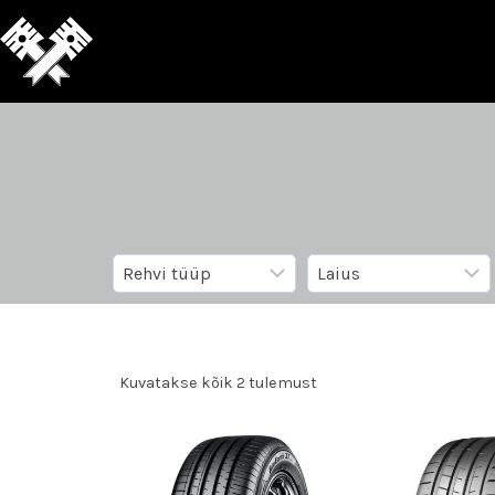
Kuvatakse kõik 2 tulemust