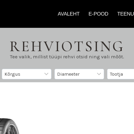
AVALEHT
E-POOD
TEENU
REHVIOTSING
Tee valik, millist tüüpi rehvi otsid ning vali mõõt.