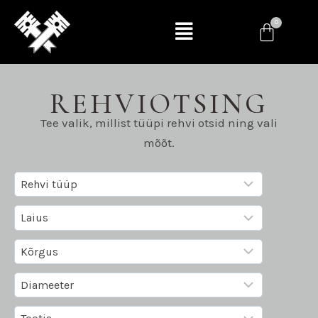
REHVIOTSING
Tee valik, millist tüüpi rehvi otsid ning vali
mõõt.