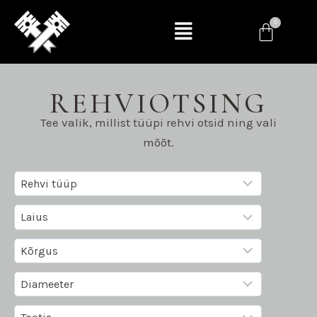
REHVIOTSING
Tee valik, millist tüüpi rehvi otsid ning vali
mõõt.