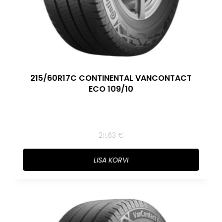
215/60R17C CONTINENTAL VANCONTACT
ECO 109/10
211,63
€
LISA KORVI