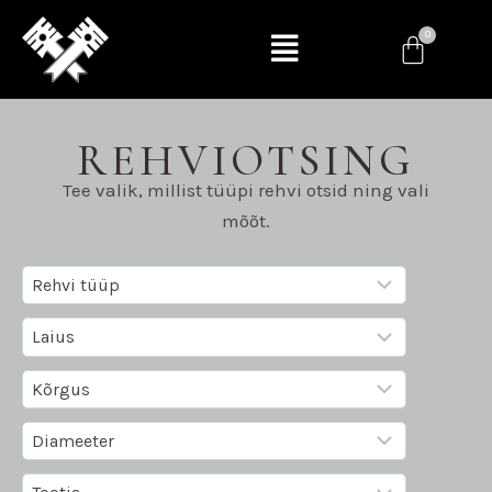
REHVIOTSING
Tee valik, millist tüüpi rehvi otsid ning vali
mõõt.