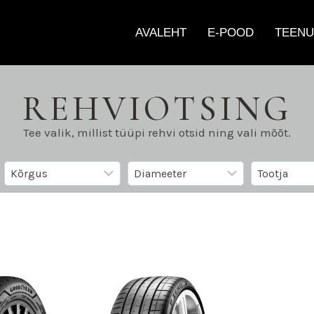
AVALEHT
E-POOD
TEENU
REHVIOTSING
Tee valik, millist tüüpi rehvi otsid ning vali mõõt.