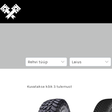
Kuvatakse kõik 3 tulemust