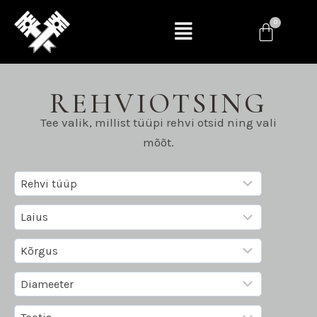
REHVIOTSING
Tee valik, millist tüüpi rehvi otsid ning vali
mõõt.