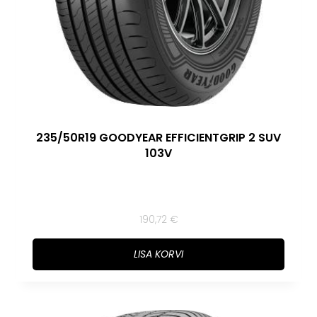
235/50R19 GOODYEAR EFFICIENTGRIP 2 SUV
103V
190,72
€
LISA KORVI