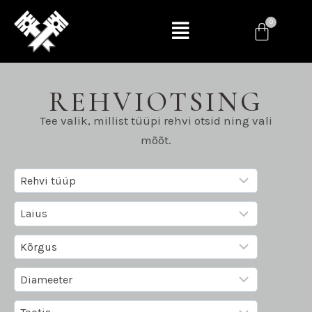
REHVIOTSING
Tee valik, millist tüüpi rehvi otsid ning vali
mõõt.