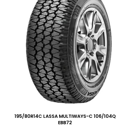
195/80R14C LASSA MULTIWAYS-C 106/104Q
EBB72