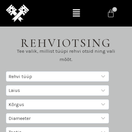
REHVIOTSING
Tee valik, millist tüüpi rehvi otsid ning vali
mõõt.