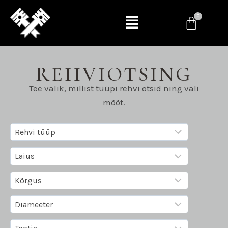
REHVIOTSING
Tee valik, millist tüüpi rehvi otsid ning vali
mõõt.