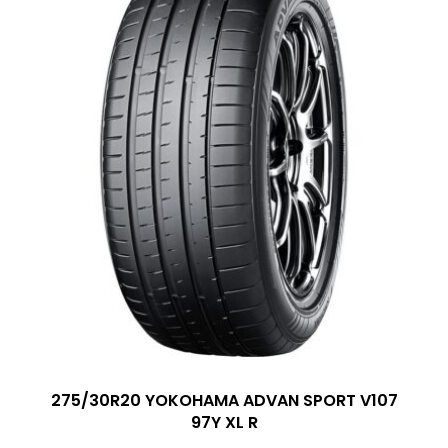
275/30R20 YOKOHAMA ADVAN SPORT V107
97Y XL R