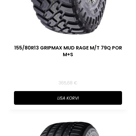
155/80R13 GRIPMAX MUD RAGE M/T 79Q POR
M+S
365,68
€
LISA KORVI