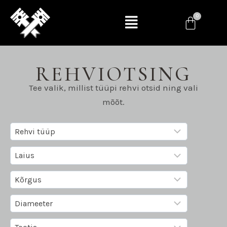
REHVIOTSING
Tee valik, millist tüüpi rehvi otsid ning vali
mõõt.