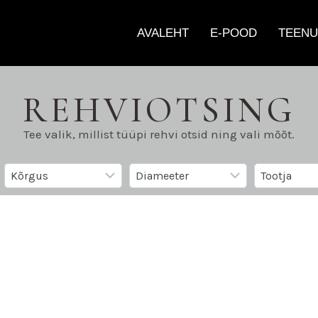
AVALEHT
E-POOD
TEENU
REHVIOTSING
Tee valik, millist tüüpi rehvi otsid ning vali mõõt.