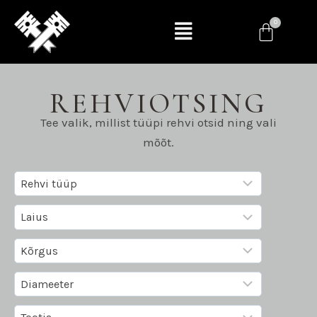
REHVIOTSING
Tee valik, millist tüüpi rehvi otsid ning vali
mõõt.