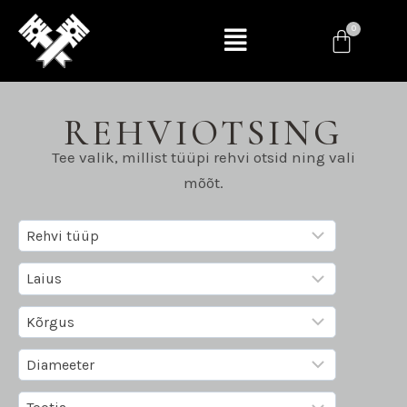
REHVIOTSING
Tee valik, millist tüüpi rehvi otsid ning vali
mõõt.