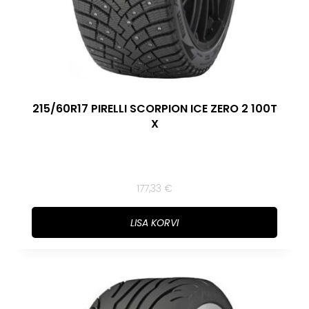
215/60R17 PIRELLI SCORPION ICE ZERO 2 100T
X
177,33
€
LISA KORVI