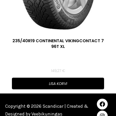
235/40R19 CONTINENTAL VIKINGCONTACT 7
96T XL
149,27
€
LISA KORVI
Copyright © 2026 Scandicar | Created &
Designed by
Veebikuningas