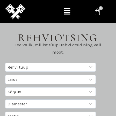
REHVIOTSING
Tee valik, millist tüüpi rehvi otsid ning vali
mõõt.