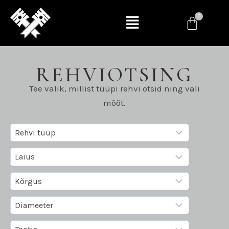
REHVIOTSING
Tee valik, millist tüüpi rehvi otsid ning vali
mõõt.