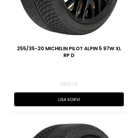
255/35-20 MICHELIN PILOT ALPIN 5 97W XL
RP D
330,57
€
LISA KORVI