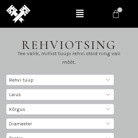
REHVIOTSING
Tee valik, millist tüüpi rehvi otsid ning vali
mõõt.