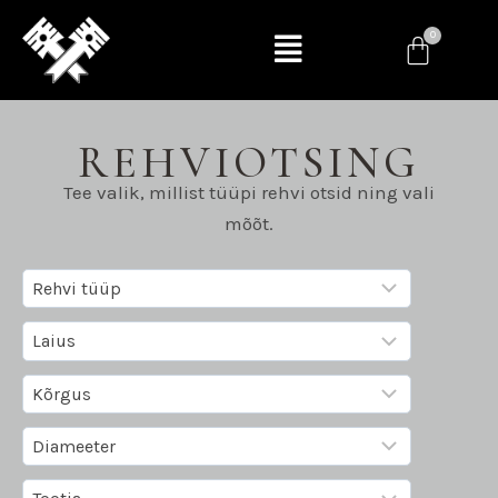
REHVIOTSING
Tee valik, millist tüüpi rehvi otsid ning vali
mõõt.