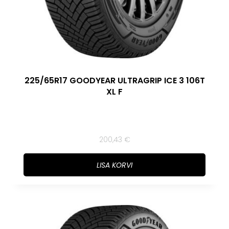
225/65R17 GOODYEAR ULTRAGRIP ICE 3 106T
XL F
200,43
€
LISA KORVI