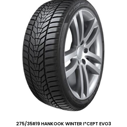
275/35R19 HANKOOK WINTER I*CEPT EVO3