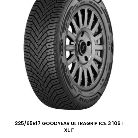
225/65R17 GOODYEAR ULTRAGRIP ICE 3 106T
XL F