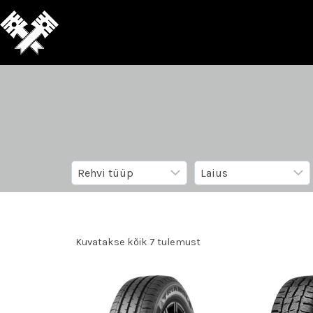
Kuvatakse kõik 7 tulemust