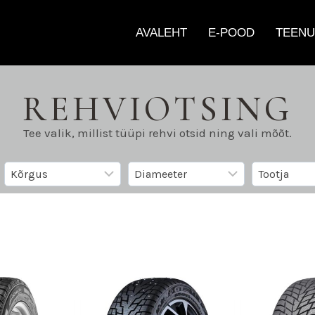
AVALEHT
E-POOD
TEENU
REHVIOTSING
Tee valik, millist tüüpi rehvi otsid ning vali mõõt.