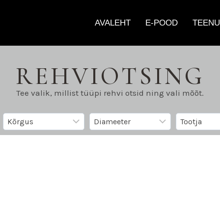
AVALEHT
E-POOD
TEENU
REHVIOTSING
Tee valik, millist tüüpi rehvi otsid ning vali mõõt.