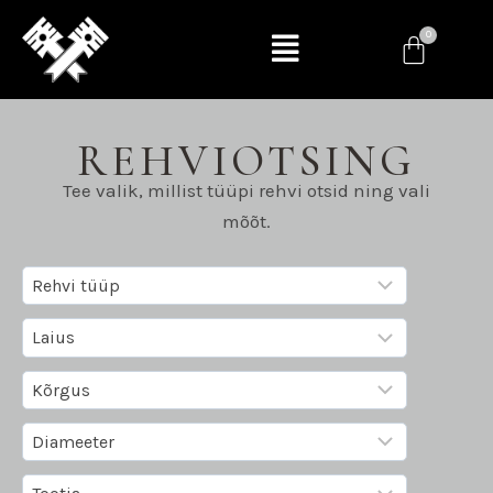
REHVIOTSING
Tee valik, millist tüüpi rehvi otsid ning vali
mõõt.