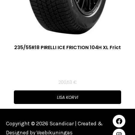
235/55R18 PIRELLI ICE FRICTION 104H XL Frict
200,53
€
LISA KORVI
Copyright © 2026 Scandicar | Created &
Designed by
Veebikuningas