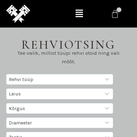
REHVIOTSING
Tee valik, millist tüüpi rehvi otsid ning vali
mõõt.