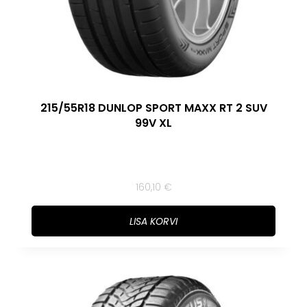
215/55R18 DUNLOP SPORT MAXX RT 2 SUV
99V XL
160,10
€
LISA KORVI