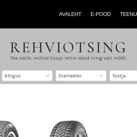
AVALEHT
E-POOD
TEENU
REHVIOTSING
Tee valik, millist tüüpi rehvi otsid ning vali mõõt.