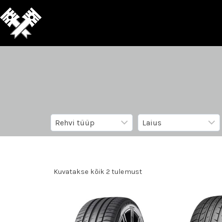
Kuvatakse kõik 2 tulemust