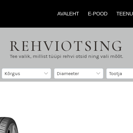
AVALEHT
E-POOD
TEENU
REHVIOTSING
Tee valik, millist tüüpi rehvi otsid ning vali mõõt.