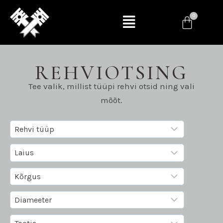
REHVIOTSING
Tee valik, millist tüüpi rehvi otsid ning vali
mõõt.